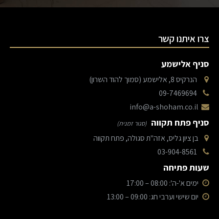
צרו איתנו קשר
סניף אלישמע
הנרקיס 8, אלישמע (סמוך להוד השרון)
09-7469694
info@a-shoham.co.il
סניף פתח תקווה
(סגור זמנית)
בן ציון גליס, אזה"ת סגולה, פתח תקווה
03-904-8561
שעות פתיחה
ימים א'-ה': 08:00 – 17:00
יום שישי וערבי חג: 09:00 – 13:00