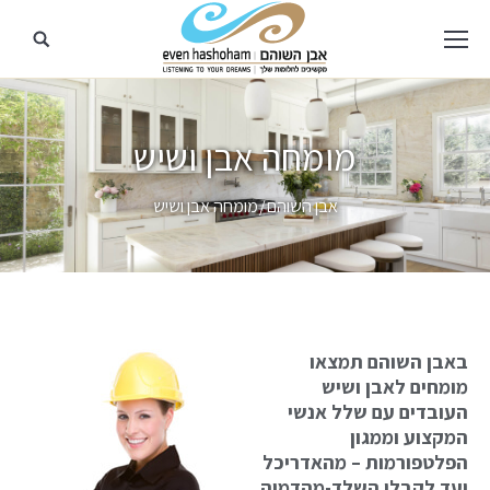
מומחה אבן ושיש
מיקומך כאן
אבן השוהם
מומחה אבן ושיש
באבן השוהם תמצאו
מומחים לאבן ושיש
העובדים עם שלל אנשי
המקצוע וממגון
הפלטפורמות – מהאדריכל
ועד לקבלן השלד-מהדמיה