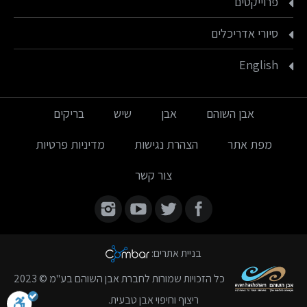
פרוייקטים
סיורי אדריכלים
English
אבן השוהם
אבן
שיש
בריקים
מפת אתר
הצהרת נגישות
מדיניות פרטיות
צור קשר
Find us on:
בניית אתרים
:
כל הזכויות שמורות לחברת אבן השוהם בע"מ © 2023
ריצוף וחיפוי אבן טבעית.