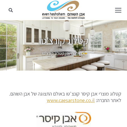
קטלוג קונצ'טו
מיקומך כאן
אבן השוהם
קטלוג קונצ'טו
קטלוג מוצרי אבן קיסר קונצ'טו באולם התצוגה של אבן השוהם.
לאתר החברה:
www.caesarstone.co.il