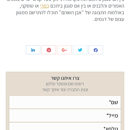
האפורים והלבנים או בין אם סגנון ביתכם
כפרי
או טוסקני,
באולמות התצוגה של "אבן השוהם" תוכלו להתרשם ממגוון
עצום של דגמים.
צרו איתנו קשר
רשמו שם ומספר טלפון
ונציג החברה יצור איתך קשר