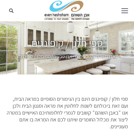
ספי חלון / קופינגים
מיקומך כאן
אבן השוהם
קטלוג מוצרי אבן טבעית
ספי חלון / קופינגים
ספי חלון / קופינגים הינם בין הגימורים הסופיים במראה הבית,
ועם זאת ביכולתם לשנות לחלוטין את מראה וסגנון הבית ולכן
אנו "באבן השוהם" קשובים לגמרי לחלומותיכם האישיים במטרה
ליצור את מכלול החומרים שיתנו לכם את המראה בו אתם
מעוניינים.