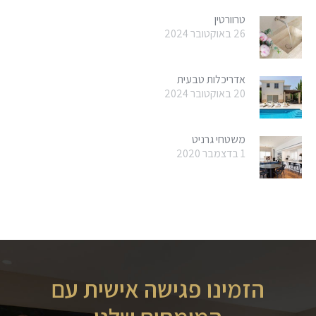
טרוורטין
26 באוקטובר 2024
אדריכלות טבעית
20 באוקטובר 2024
משטחי גרניט
1 בדצמבר 2020
הזמינו פגישה אישית עם