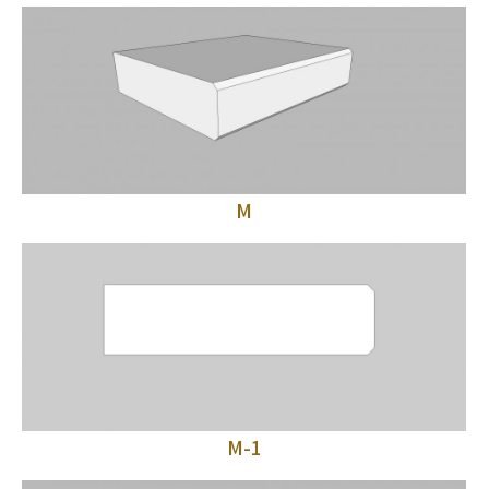
M
M-1