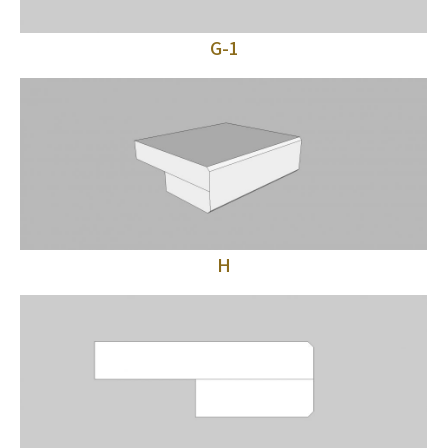
G-1
H