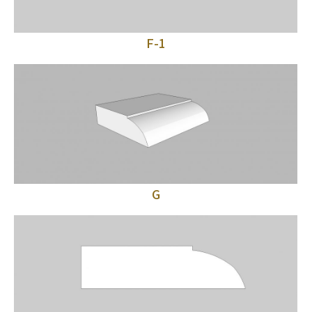
F-1
G