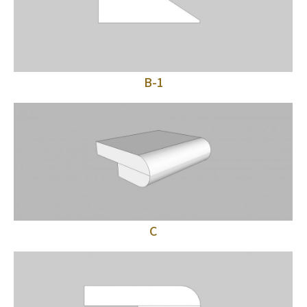
B-1
C