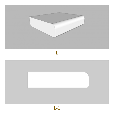
L
L-1