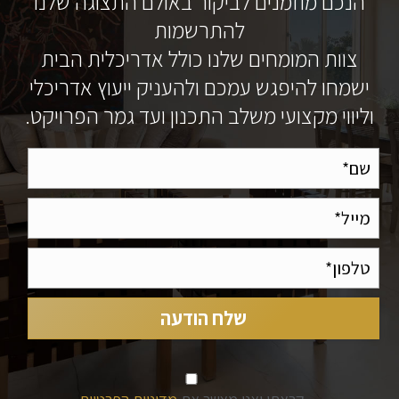
הנכם מוזמנים לביקור באולם התצוגה שלנו
להתרשמות
צוות המומחים שלנו כולל אדריכלית הבית
ישמחו להיפגש עמכם ולהעניק ייעוץ אדריכלי
וליווי מקצועי משלב התכנון ועד גמר הפרויקט.