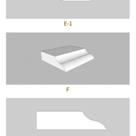
E-1
F