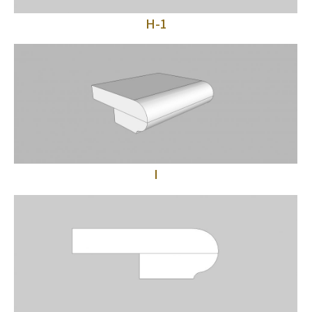
H-1
I