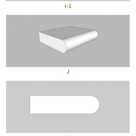
I-1
J