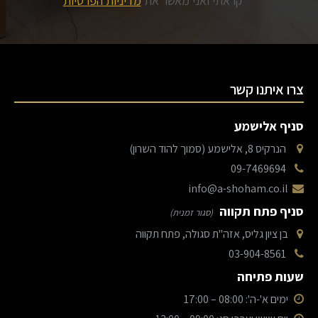
קראתי ואני מאשר את
מדיניות הפרטיות
צרו איתנו קשר
סניף אלישמע
הנרקיס 8, אלישמע (סמוך להוד השרון)
09-7469694
info@a-shoham.co.il
סניף פתח תקווה
(סגור זמנית)
בן ציון גליס, אזה"ת סגולה, פתח תקווה
03-904-8561
שעות פתיחה
ימים א'-ה': 08:00 – 17:00