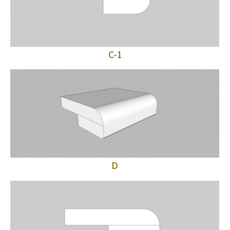
C-1
D