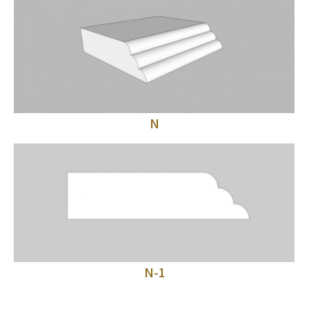
N
N-1