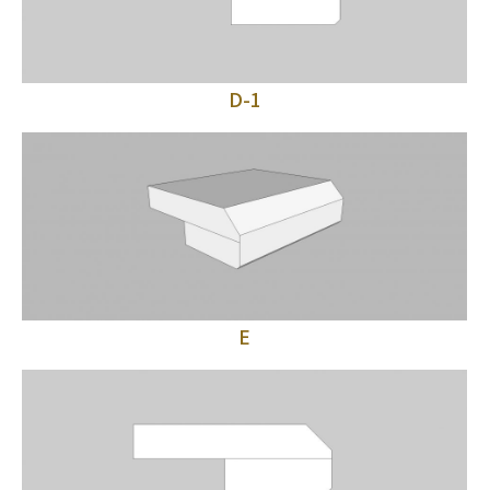
D-1
E