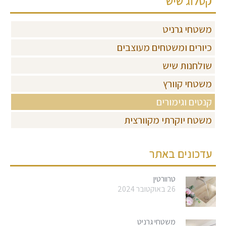
קטלוג שיש
משטחי גרניט
כיורים ומשטחים מעוצבים
שולחנות שיש
משטחי קוורץ
קנטים וגימורים
משטח יוקרתי מקוורצית
עדכונים באתר
טרוורטין
26 באוקטובר 2024
משטחי גרניט