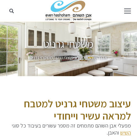
משטחי גרניט
מיקומך כאן
אבן השוהם
קטלוג מוצרי שיש
משטחי גרניט
עיצוב משטחי גרניט למטבח
למראה עשיר וייחודי
מפעלי אבן השוהם מתמחים זה מספר עשורים בעיבוד כל סוגי
השיש
והאבן.