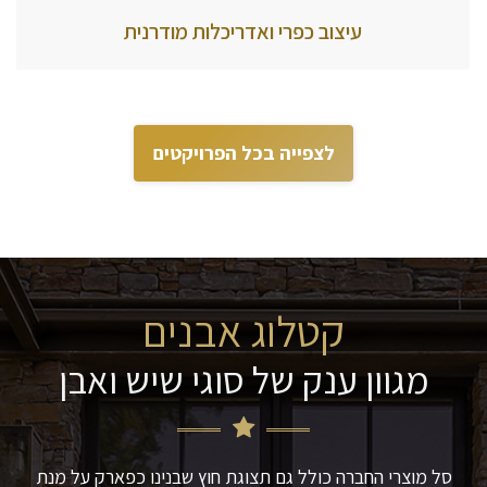
עיצוב כפרי ואדריכלות מודרנית
לצפייה בכל הפרויקטים
קטלוג אבנים
מגוון ענק של סוגי שיש ואבן
סל מוצרי החברה כולל גם תצוגת חוץ שבנינו כפארק על מנת