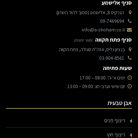
סניף אלישמע
הנרקיס 8, אלישמע (סמוך להוד השרון)
09-7469694
info@a-shoham.co.il
סניף פתח תקווה
(סגור זמנית)
בן ציון גליס, אזה"ת סגולה, פתח תקווה
03-904-8561
שעות פתיחה
ימים א'-ה': 08:00 – 17:00
יום שישי וערבי חג: 09:00 – 13:00
אבן טבעית
ריצוף פנים
ריצוף חוץ