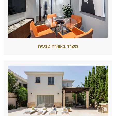
משרד באווירה טבעית