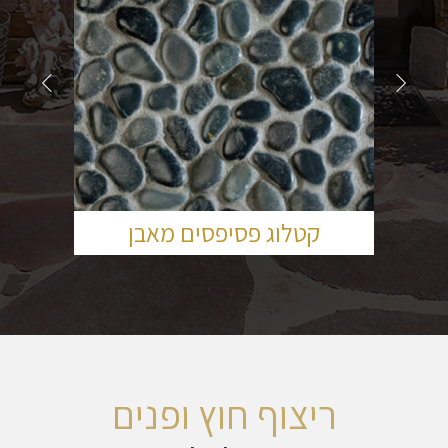
קטלוג פסיפסים מאבן
ריצוף חוץ ופנים