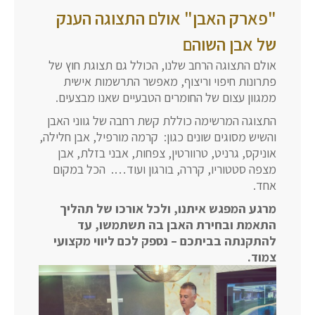
"פארק האבן" אולם התצוגה הענק
של אבן השוהם
אולם התצוגה הרחב שלנו, הכולל גם תצוגת חוץ של
פתרונות חיפוי וריצוף, מאפשר התרשמות אישית
ממגוון עצום של החומרים הטבעיים שאנו מבצעים.
התצוגה המרשימה כוללת קשת רחבה של גווני האבן
והשיש מסוגים שונים כגון: קרמה מורפיל, אבן חלילה,
אוניקס, גרניט, טרוורטין, צפחות, אבני בזלת, אבן
מצפה סטטוריו, קררה, בורגון ועוד…. הכל במקום
אחד.
מרגע המפגש איתנו, ולכל אורכו של תהליך
התאמת ובחירת האבן בה תשתמשו, עד
להתקנתה בביתכם – נספק לכם ליווי מקצועי
צמוד.