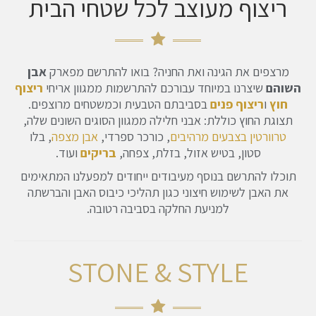
ריצוף מעוצב לכל שטחי הבית
מרצפים את הגינה ואת החניה? בואו להתרשם מפארק
אבן
השוהם
שיצרנו במיוחד עבורכם להתרשמות ממגוון אריחי
ריצוף
חוץ
ו
ריצוף פנים
בסביבתם הטבעית וכמשטחים מרוצפים.
תצוגת החוץ כוללת: אבני חלילה
ממגוון הסוגים השונים שלה
,
טרוורטין ב
צבעים מרהיבים
, כורכר ספרדי,
אבן מצפה
, בלו
סטון,
בטיש אזול, בזלת, צפחה
,
בריקים
ועוד.
תוכלו להתרשם בנוסף מעיבודים ייחודים למפעלנו המתאימים
את האבן לשימוש חיצוני כגון תהליכי כיבוס האבן והברשתה
למניעת החלקה בסביבה רטובה.
STONE & STYLE