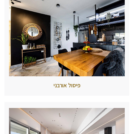
פיסול אורבני