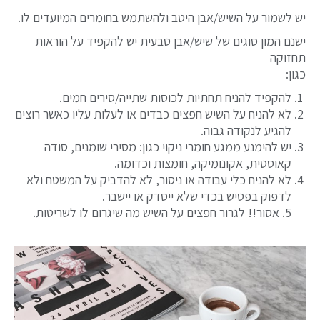
יש לשמור על השיש/אבן היטב ולהשתמש בחומרים המיועדים לו.
ישנם המון סוגים של שיש/אבן טבעית יש להקפיד על הוראות
תחזוקה
כגון:
להקפיד להניח תחתיות לכוסות שתייה/סירים חמים.
לא להניח על השיש חפצים כבדים או לעלות עליו כאשר רוצים
להגיע לנקודה גבוה.
יש להימנע ממגע חומרי ניקוי כגון: מסירי שומנים, סודה
קאוסטית, אקונומיקה, חומצות וכדומה.
לא להניח כלי עבודה או ניסור, לא להדביק על המשטח ולא
לדפוק בפטיש בכדי שלא ייסדק או יישבר.
5. אסור!! לגרור חפצים על השיש מה שיגרום לו לשריטות.