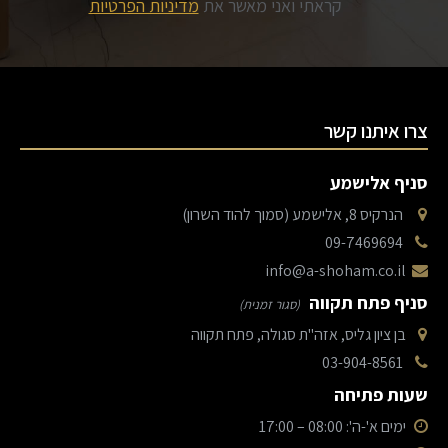
קראתי ואני מאשר את
מדיניות הפרטיות
צרו איתנו קשר
סניף אלישמע
הנרקיס 8, אלישמע (סמוך להוד השרון)
09-7469694
info@a-shoham.co.il
סניף פתח תקווה
(סגור זמנית)
בן ציון גליס, אזה"ת סגולה, פתח תקווה
03-904-8561
שעות פתיחה
ימים א'-ה': 08:00 – 17:00