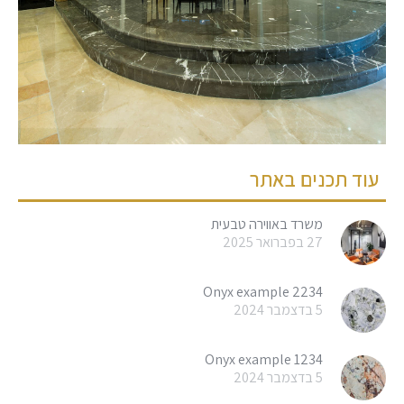
עוד תכנים באתר
משרד באווירה טבעית
27 בפברואר 2025
Onyx example 2234
5 בדצמבר 2024
Onyx example 1234
5 בדצמבר 2024