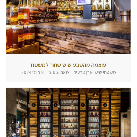
עוצמה מהטבע שיש שחור למשטח
משטחי שיש ואבן טבעית
מאת
tubbi
8 ביולי 2024