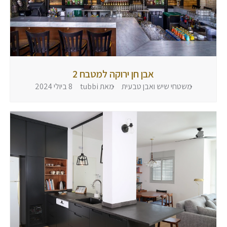
אבן חן ירוקה למטבח 2
משטחי שיש ואבן טבעית
מאת
tubbi
8 ביולי 2024