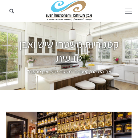
קטגוריות
משטחי שיש ואבן
טבעית
מיקומך כאן
אבן השוהם
קטגוריה "משטחי שיש ואבן טבעית"