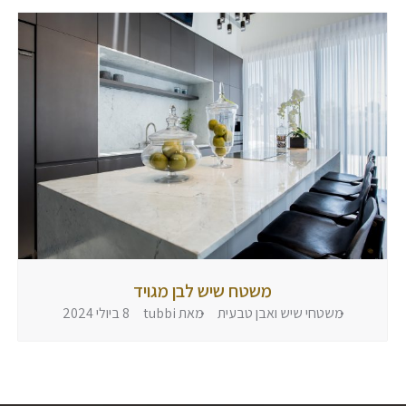
משטח שיש לבן מגויד
משטחי שיש ואבן טבעית
מאת
tubbi
8 ביולי 2024