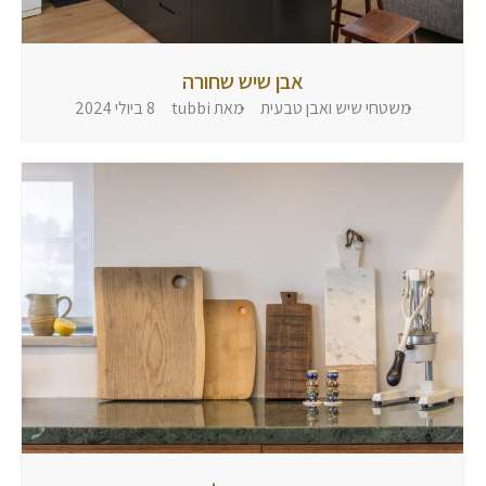
אבן שיש שחורה
משטחי שיש ואבן טבעית
מאת
tubbi
8 ביולי 2024