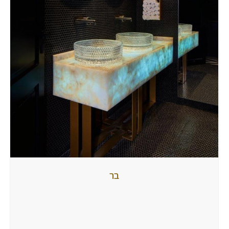
בר
בר
מאת
tubbi
9
ביולי
2024