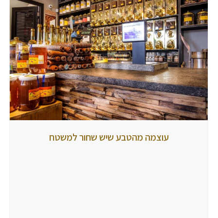
עוצמה
עוצמה מהטבע שיש שחור למשטח
מהטבע
שיש
שחור
למשטח
מאת
tubbi
8
ביולי