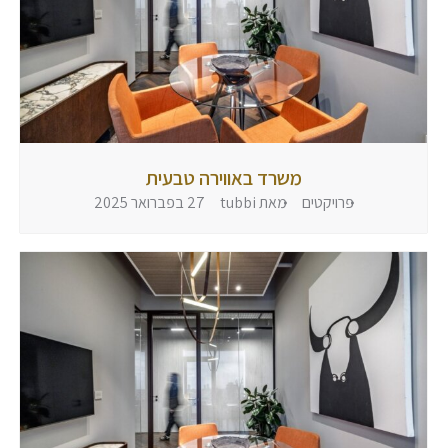
משרד באווירה טבעית
פרויקטים
מאת
tubbi
27 בפברואר 2025