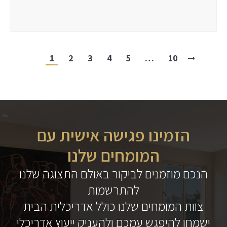
2024
הגיבו
1
2
3
4
5
…
10
הזמינו פגישה אישית עם
המומחים שלנו
הנכם מוזמנים לביקור באולם התצוגה שלנו
להתרשמות
צוות המומחים שלנו כולל אדריכלית הבית
ישמחו להיפגש עמכם ולהעניק ייעוץ אדריכלי