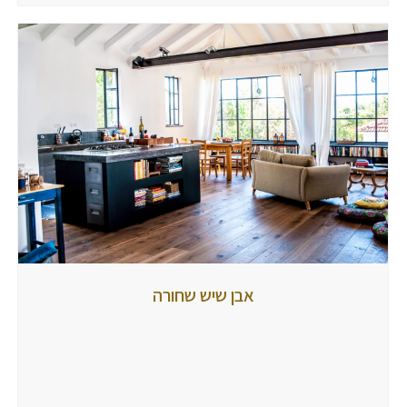
אבן
אבן שיש שחורה
שיש
שחורה
מאת
tubbi
8
ביולי