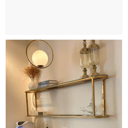
מאת
tubbi
20
באוקטובר
2024