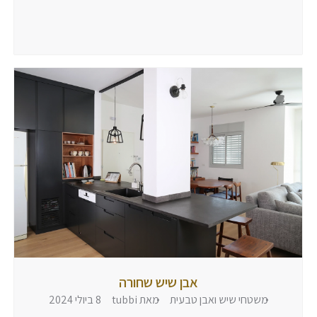
ביולי
2024
הגיבו
אבן שיש שחורה
משטחי שיש ואבן טבעית
מאת
tubbi
8 ביולי 2024