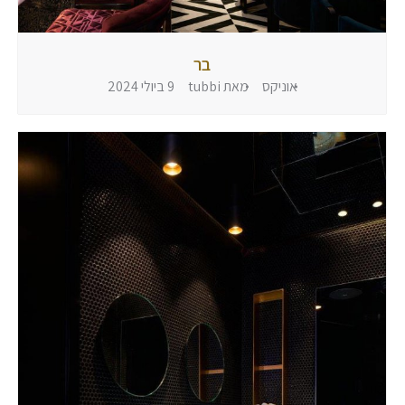
בר
אוניקס
מאת
tubbi
9 ביולי 2024