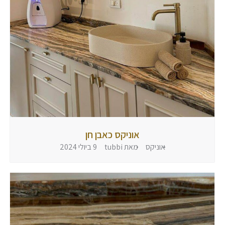
אוניקס כאבן חן
אוניקס
מאת
tubbi
9 ביולי 2024