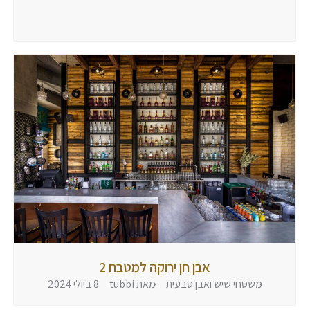
2024
הגיבו
אבן חן ירוקה למטבח 2
משטחי שיש ואבן טבעית
מאת
tubbi
8 ביולי 2024