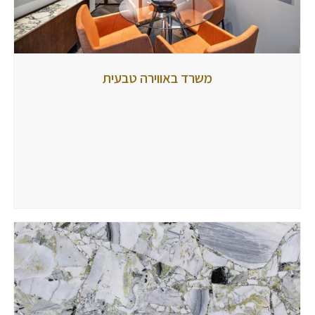
משרד
משרד באווירה טבעית
באווירה
טבעית
מאת
tubbi
27
בפברואר
2025
הגיבו