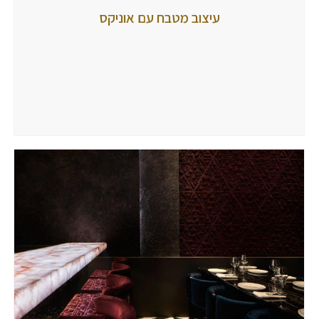
מטבח
עיצוב מטבח עם אוניקס
אוניקס
מאת
tubbi
9
ביולי
2024
הגיבו