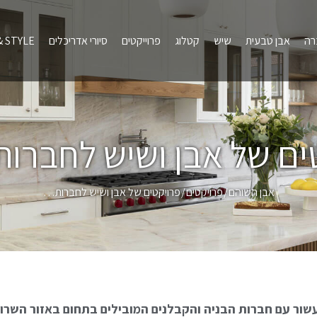
רה
אבן טבעית
שיש
קטלוג
פרוייקטים
סיורי אדריכלים
 STYLE
ים של אבן ושיש לחברות 
אבן השוהם
פרויקטים
פרויקטים של אבן ושיש לחברות…
ר עם חברות הבניה והקבלנים המובילים בתחום באזור השרון ו