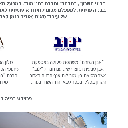
"בוני השרון", "תדהר" וחברת "חנן מור". המפעל ה
בבניה פרטית.
למפעלנו מכונות חירור אוטומטית לאב
של עיבוד מאות מטרים בזמן קצר 
"אבן השוהם" משתפת פעולה באספקת
מלון הא
אבן טבעית ומוצרי שיש עם חברת "ינוב"
שיתופי הפ
אשר נמצאת בין מובילות ענף הבניה באזור
חברת "ברי
השרון בכלל ובכפר סבא והוד השרון בפרט.
מידו
פרויקט בנייה בי