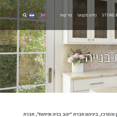
STONE &
מידע מקצועי
צור קשר
בנייה
מיקומך כאן
המרכז, ביניהם חברת "ינוב בניה ופיתוח", חברת