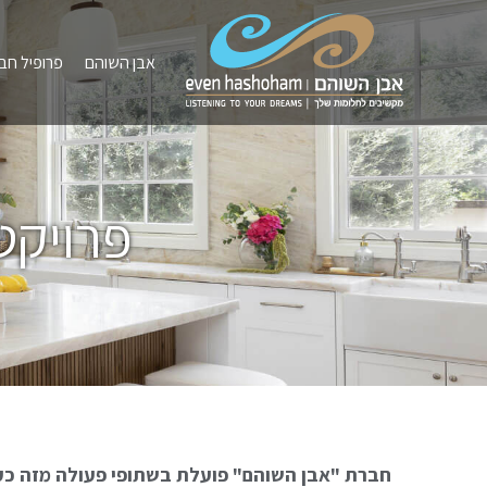
אבן השוהם
פרופיל חב
פרויקט
חברת "אבן השוהם" פועלת בשתופי פעולה מזה כעשו