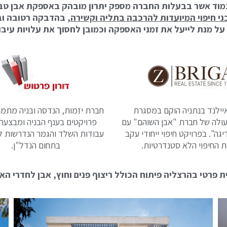
צמוד אשר בבעלות החברה מספק יתרון מובהק באספקת אבן טבע
ני חיפוי המיועדות להרכבה בתליה וקשירה
, בהדבקה רטובה וב
על מנת לייעל את זמני האספקה וכמובן לחסוך את עלויות עיבוד
יילנד בנתניה הוקם במסגרת
חברת יזמות, הנדסה ובניה מתמח
עולה של חברת "אבן השוהם" עם
פרויקטים בענף הבניה ומבצעת
גה". בפרויקט חיפוי ייחודי עקב
עבודות השלד והגמר הנדרשות ל
ת החיפוי הלא סטנדרטיות.
בתחום הנדל"ן.
ת פרטי בהרצליה פיתוח הכולל ריצוף פנים וחוץ, אבן לחדרי הא