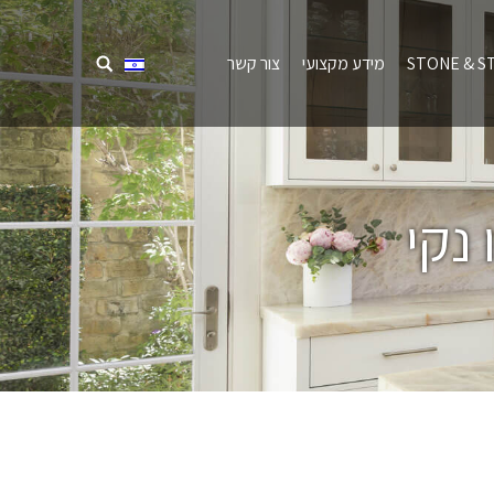
STONE & S
מידע מקצועי
צור קשר
נקי
מיקומך כאן