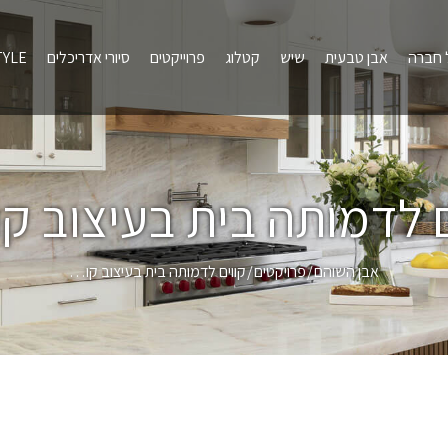
 חברה
אבן טבעית
שיש
קטלוג
פרוייקטים
סיורי אדריכלים
TYLE
ם לדמותה בית בעיצוב קו 
אבן השוהם
פרויקטים
קווים לדמותה בית בעיצוב קו…