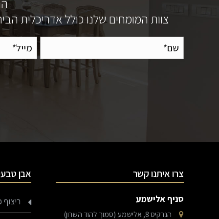
הנ
צוות המומחים שלנו כולל אדריכלית הבית 
צרו איתנו קשר
אבן טבעי
סניף אלישמע
ריצוף פ
הנרקיס 8, אלישמע (סמוך להוד השרון)