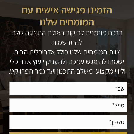
הזמינו פגישה אישית עם
המומחים שלנו
הנכם מוזמנים לביקור באולם התצוגה שלנו
להתרשמות
צוות המומחים שלנו כולל אדריכלית הבית
ישמחו להיפגש עמכם ולהעניק ייעוץ אדריכלי
וליווי מקצועי משלב התכנון ועד גמר הפרויקט.