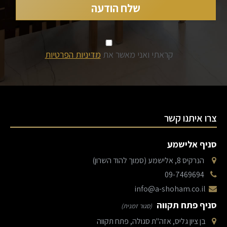
קראתי ואני מאשר את
מדיניות הפרטיות
צרו איתנו קשר
סניף אלישמע
הנרקיס 8, אלישמע (סמוך להוד השרון)
09-7469694
info@a-shoham.co.il
סניף פתח תקווה
(סגור זמנית)
בן ציון גליס, אזה"ת סגולה, פתח תקווה