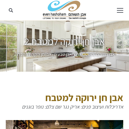
אבן חן ירוקה למטבח 2
מיקומך כאן
אבן השוהם
משטחי שיש ואבן טבעית
אבן חן ירוקה למטבח 2
אבן חן ירוקה למטבח
אדריכלות ועיצוב פנים: אריק נגר שם צלם: נופר בוגנים