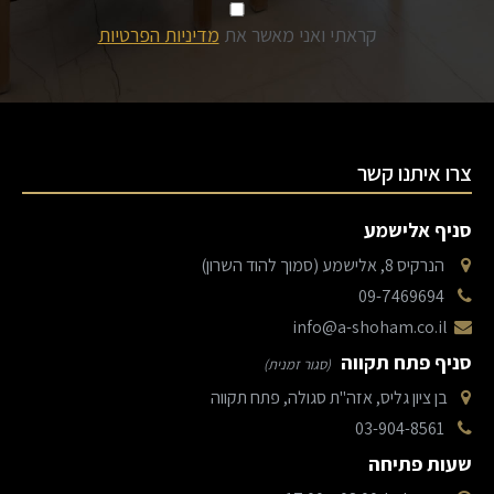
קראתי ואני מאשר את
מדיניות הפרטיות
צרו איתנו קשר
סניף אלישמע
הנרקיס 8, אלישמע (סמוך להוד השרון)
09-7469694
info@a-shoham.co.il
סניף פתח תקווה
(סגור זמנית)
בן ציון גליס, אזה"ת סגולה, פתח תקווה
03-904-8561
שעות פתיחה