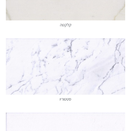
קלקטה
סטטוריו