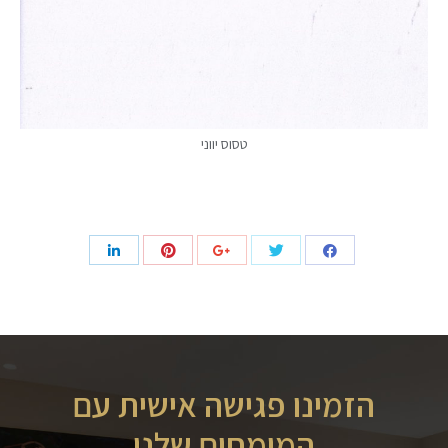
טסוס יווני
הזמינו פגישה אישית עם
המומחים שלנו