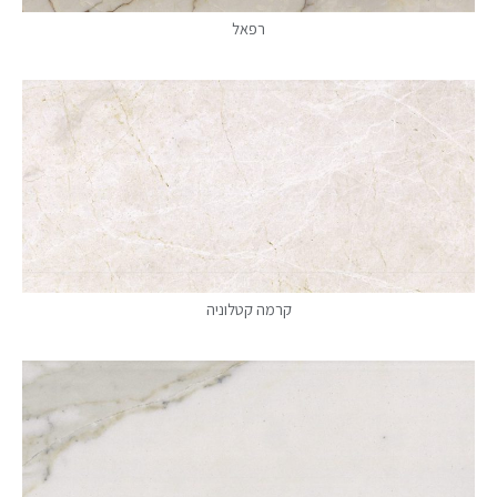
רפאל
קרמה קטלוניה