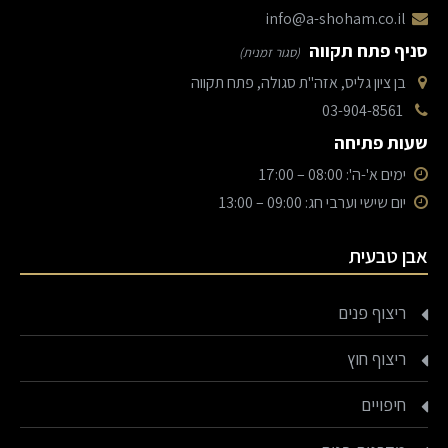
info@a-shoham.co.il
סניף פתח תקווה
(סגור זמנית)
בן ציון גליס, אזה"ת סגולה, פתח תקווה
03-904-8561
שעות פתיחה
ימים א'-ה': 08:00 – 17:00
יום שישי וערבי חג: 09:00 – 13:00
אבן טבעית
ריצוף פנים
ריצוף חוץ
חיפויים