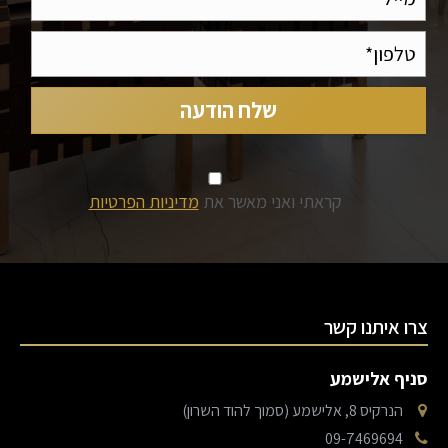
קראתי ואני מאשר את
מדיניות הפרטיות
צרו איתנו קשר
סניף אלישמע
הנרקיס 8, אלישמע (סמוך להוד השרון)
09-7469694