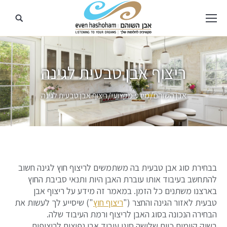
ריצוף אבן טבעית לגינה
מיקומך כאן
אבן השוהם
מידע מקצועי
ריצוף אבן טבעית לגינה
בבחירת סוג אבן טבעית בה משתמשים לריצוף חוץ לגינה חשוב
להתחשב בעיבוד אותו עוברת האבן היות ותנאי סביבת החוץ
בארצנו משתנים כל הזמן. במאמר זה מידע על ריצוף אבן
טבעית לאזור הגינה והחצר ("
ריצוף חוץ
") שיסייע לך לעשות את
הבחירה הנכונה בסוג האבן לריצוף ורמת העיבוד שלה.
בשוק קיימים כיום שלושה סוגי עיבוד אבן נפוצים לריצופים