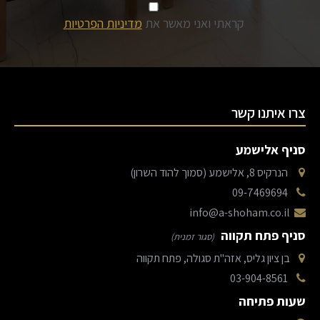
קראתי ואני מאשר את
מדיניות הפרטיות
צרו איתנו קשר
סניף אלישמע
הנרקיס 8, אלישמע (סמוך להוד השרון)
09-7469694
info@a-shoham.co.il
סניף פתח תקווה
(סגור זמנית)
בן ציון גליס, אזה"ת סגולה, פתח תקווה
03-904-8561
שעות פתיחה