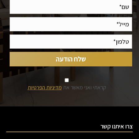
קראתי ואני מאשר את
מדיניות הפרטיות
צרו איתנו קשר