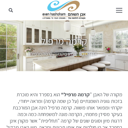
קרמה מרפיל
מיקומך כאן
אבן השוהם
מידע מקצועי
קרמה מרפיל
מקורה של האבן "
קרמה מרפיל"
הוא בספרד והיא מוכרת
בזכות גווניה השמנתיים (על כן שמה קרמה) ומראה ייחודי,
יוקרתי ומפואר אותו משווה. קרמה מרפיל הינה אבן המורכבת
בעיקר מסידן פחמתי, הקרמה מונה למשפחתה כמה וכמה
דרגות מיון וסוגים שונים של קרמה "תחליפית" אשר מקורן אינן
בספרד אך הן חולקות את אותן תכונות ומראה. מיון האבן מבדיל