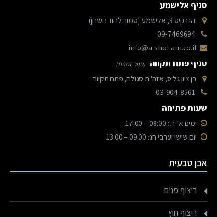
סניף אלישמע
הנרקיס 8, אלישמע (סמוך להוד השרון)
09-7469694
info@a-shoham.co.il
סניף פתח תקווה
(סגור זמנית)
בן ציון גליס, אזה"ת סגולה, פתח תקווה
03-904-8561
שעות פתיחה
ימים א'-ה': 08:00 – 17:00
יום שישי וערבי חג: 09:00 – 13:00
אבן טבעית
ריצוף פנים
ריצוף חוץ