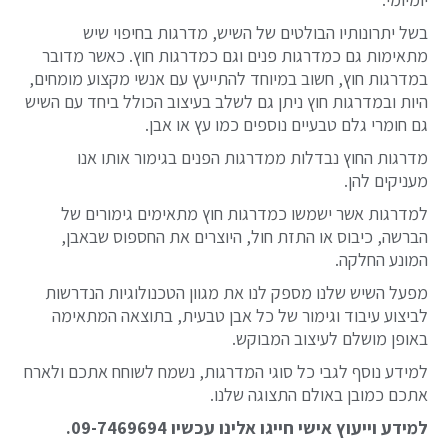
בשל יתרונותיו הבולטים של השיש, מדרגות בחיפוי שיש
מתאימות גם כמדרגות פנים וגם כמדרגות חוץ. כאשר מדובר
במדרגות חוץ, חשוב במיוחד להתייעץ עם אנשי מקצוע מומחים,
היות ובמדרגות חוץ ניתן גם לשלב בעיצוב הכולל ביחד עם השיש
גם חומרי גלם טבעיים נוספים כמו עץ או אבן.
מדרגות החוץ נבדלות ממדרגות הפנים בגימור אותו אנו
מעניקים להן.
למדרגות אשר ישמשו כמדרגות חוץ מתאימים גימורים של
הברשה, כיבוס או התזת חול, היוצרים את החספוס שבאבן,
המונע החלקה.
מפעל השיש שלנו מספק לנו את מגוון הטכנולוגיות הנדרשות
לביצוע עיבוד וגימור של כל אבן טבעית, בתוצאה המתאימה
באופן מושלם לעיצוב המבוקש.
למידע נוסף לגבי כל סוגי המדרגות, נשמח לשוחח אתכם ולארח
אתכם כמובן באולם התצוגה שלנו.
למידע וייעוץ אישי חייגו אלינו עכשיו 09-7469694.