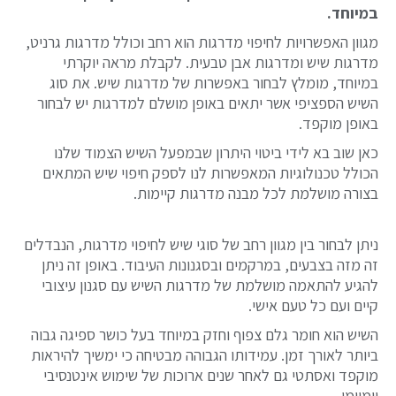
במיוחד.
מגוון האפשרויות לחיפוי מדרגות הוא רחב וכולל מדרגות גרניט,
מדרגות שיש ומדרגות אבן טבעית. לקבלת מראה יוקרתי
במיוחד, מומלץ לבחור באפשרות של מדרגות שיש. את סוג
השיש הספציפי אשר יתאים באופן מושלם למדרגות יש לבחור
באופן מוקפד.
כאן שוב בא לידי ביטוי היתרון שבמפעל השיש הצמוד שלנו
הכולל טכנולוגיות המאפשרות לנו לספק חיפוי שיש המתאים
בצורה מושלמת לכל מבנה מדרגות קיימות.
ניתן לבחור בין מגוון רחב של סוגי שיש לחיפוי מדרגות, הנבדלים
זה מזה בצבעים, במרקמים ובסגנונות העיבוד. באופן זה ניתן
להגיע להתאמה מושלמת של מדרגות השיש עם סגנון עיצובי
קיים ועם כל טעם אישי.
השיש הוא חומר גלם צפוף וחזק במיוחד בעל כושר ספיגה גבוה
ביותר לאורך זמן. עמידותו הגבוהה מבטיחה כי ימשיך להיראות
מוקפד ואסתטי גם לאחר שנים ארוכות של שימוש אינטנסיבי
יומיומי.