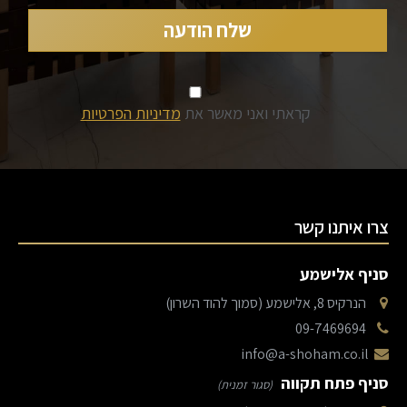
קראתי ואני מאשר את
מדיניות הפרטיות
צרו איתנו קשר
סניף אלישמע
הנרקיס 8, אלישמע (סמוך להוד השרון)
09-7469694
info@a-shoham.co.il
סניף פתח תקווה
(סגור זמנית)