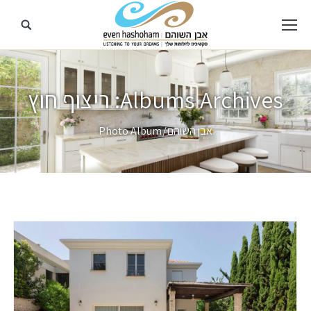
Albums Archives:
ריצוף חוץ
מיקומך כאן
אבן השוהם
Photo Album