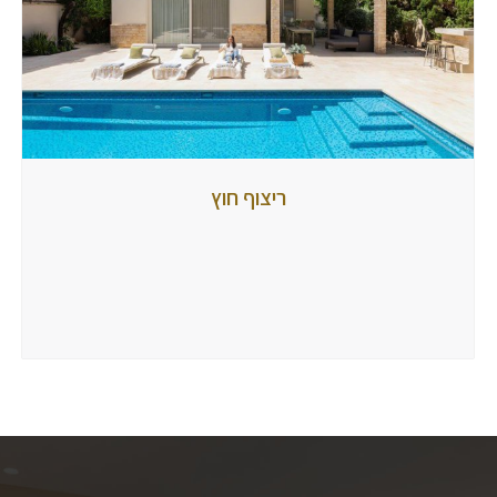
ריצוף
ריצוף חוץ
חוץ
מאת
tubbi
7
במאי
2017