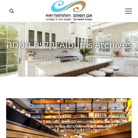
Albums Archives:
קליית חממה
מיקומך כאן
אבן השוהם
Photo Album