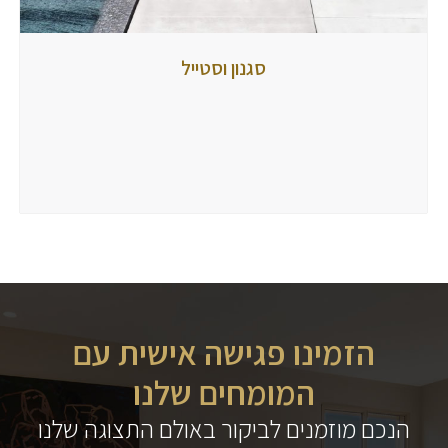
סגנון
סגנון וסטייל
וסטייל
מאת
tubbi
27
באוקטובר
2020
הזמינו פגישה אישית עם
המומחים שלנו
הנכם מוזמנים לביקור באולם התצוגה שלנו