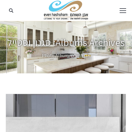
Albums Archives:
סגנון וסטייל
מיקומך כאן
אבן השוהם
Photo Album