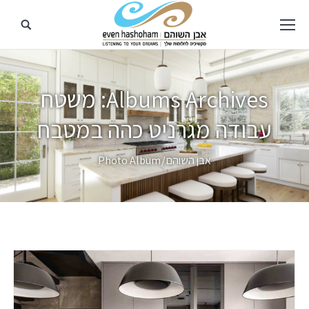
Albums Archives:
משטח
עבודה מגרניט כהה במטבח
מיקומך כאן
אבן השוהם
Photo Album