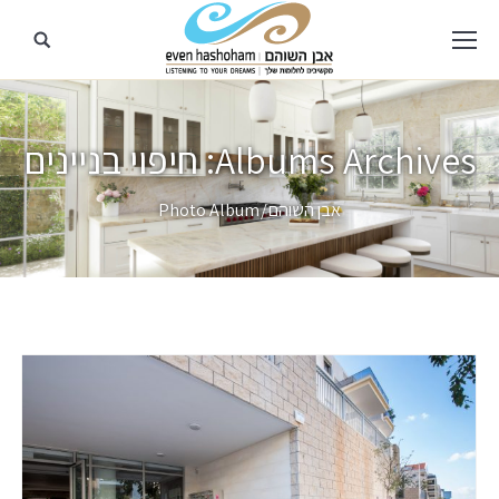
Albums Archives:
חיפוי בניינים
מיקומך כאן
אבן השוהם
Photo Album