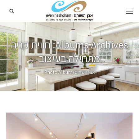
Albums Archives:
חווית קניה
מתחילה בעיצוב
מיקומך כאן
אבן השוהם
Photo Album