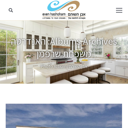
Albums Archives:
האנדרטה
משפחת שרפמן
מיקומך כאן
אבן השוהם
Photo Album