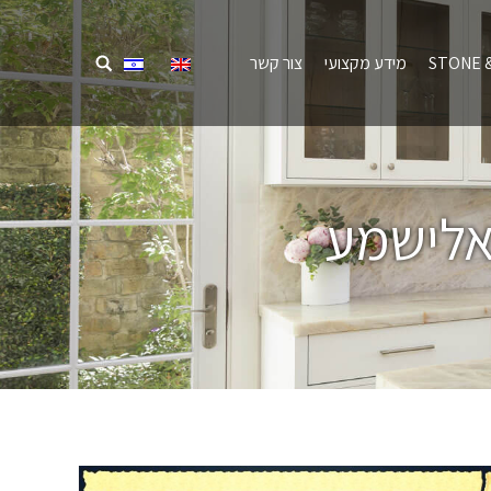
STONE &
מידע מקצועי
צור קשר
אלישמע
מיקומך כאן