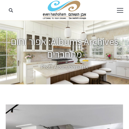
Albums Archives:
אפור וחום
מתחברים
מיקומך כאן
אבן השוהם
Photo Album