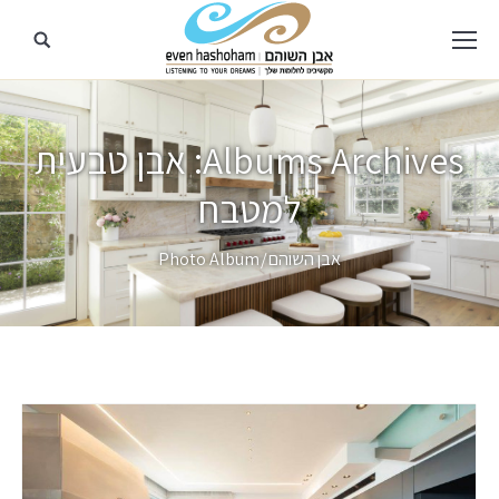
Albums Archives:
אבן טבעית
למטבח
מיקומך כאן
אבן השוהם
Photo Album