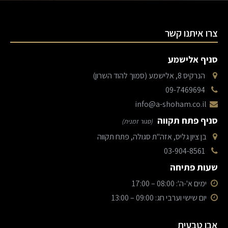
צרו איתנו קשר
סניף אלישמע
הנרקיס 8, אלישמע (סמוך להוד השרון)
09-7469694
info@a-shoham.co.il
סניף פתח תקווה
(סגור זמנית)
בן ציון גליס, אזה"ת סגולה, פתח תקווה
03-904-8561
שעות פתיחה
ימים א'-ה': 08:00 – 17:00
יום שישי וערבי חג: 09:00 – 13:00
אבן טבעית