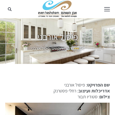
פיסול אורבני
מיקומך כאן
אבן השוהם
פרויקטים
פיסול אורבני
שם הפרויקט
: פיסול אורבני
אדריכלות ועיצוב
: רחלי פסטרנק
צילום
: סטודיו תבור