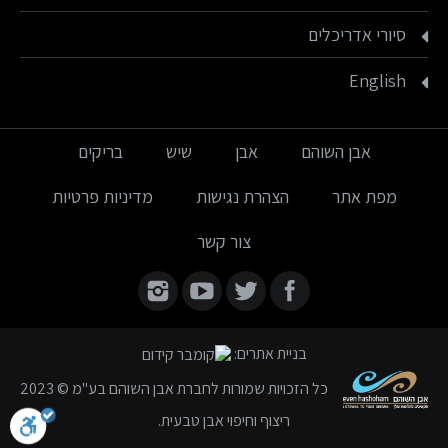
סיורי אדריכלים
English
אבן השוהם
אבן
שיש
בריקים
מפת אתר
הצהרת נגישות
מדיניות פרטיות
צור קשר
Find us on:
בניית אתרים
:
כל הזכויות שמורות לחברת אבן השוהם בע"מ © 2023
ריצוף וחיפוי אבן טבעית.