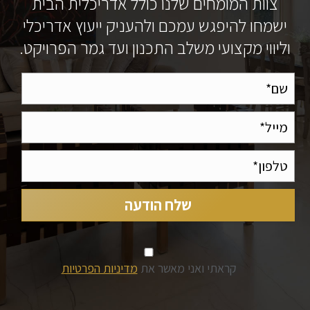
צוות המומחים שלנו כולל אדריכלית הבית
ישמחו להיפגש עמכם ולהעניק ייעוץ אדריכלי
וליווי מקצועי משלב התכנון ועד גמר הפרויקט.
קראתי ואני מאשר את
מדיניות הפרטיות