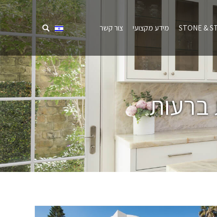
STONE & S
מידע מקצועי
צור קשר
ברעות
מיקומך כאן