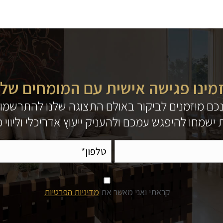
מינו פגישה אישית עם המומחים שלנ
כם מוזמנים לביקור באולם התצוגה שלנו להתרשמו
ישמחו להיפגש עמכם ולהעניק ייעוץ אדריכלי וליווי
קראתי ואני מאשר את
מדיניות הפרטיות