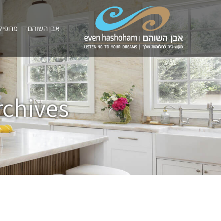
אבן השוהם
פרופיל
chives: