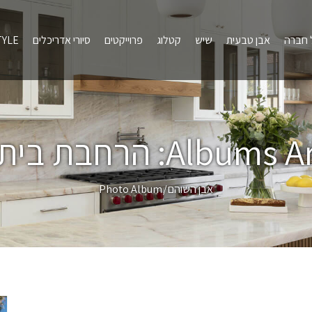
 חברה
אבן טבעית
שיש
קטלוג
פרוייקטים
סיורי אדריכלים
TYLE
Albums Ar
הרחבת בית 
אבן השוהם
Photo Album