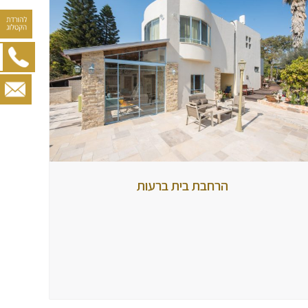
הרחבת
הרחבת בית ברעות
בית
ברעות
מאת
ashoham
18
בפברואר
2018