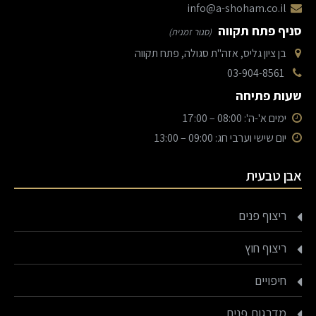
info@a-shoham.co.il
סניף פתח תקווה
(סגור זמנית)
בן ציון גליס, אזה"ת סגולה, פתח תקווה
03-904-8561
שעות פתיחה
ימים א'-ה': 08:00 – 17:00
יום שישי וערבי חג: 09:00 – 13:00
אבן טבעית
ריצוף פנים
ריצוף חוץ
חיפויים
מדרגות פנים