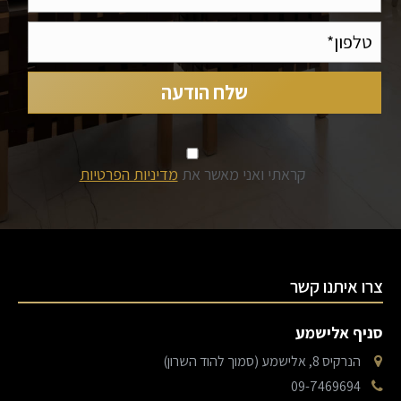
קראתי ואני מאשר את
מדיניות הפרטיות
צרו איתנו קשר
סניף אלישמע
הנרקיס 8, אלישמע (סמוך להוד השרון)
09-7469694